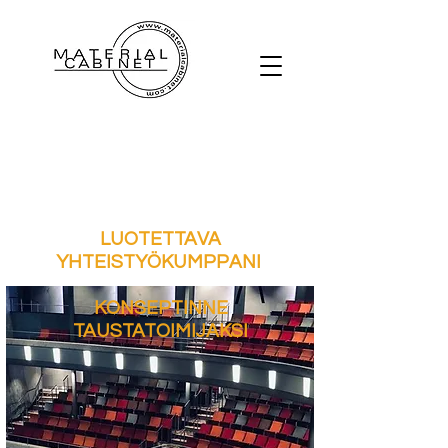
LUOTETTAVA
YHTEISTYÖKUMPPANI
KONSEPTINNE
TAUSTATOIMIJAKSI