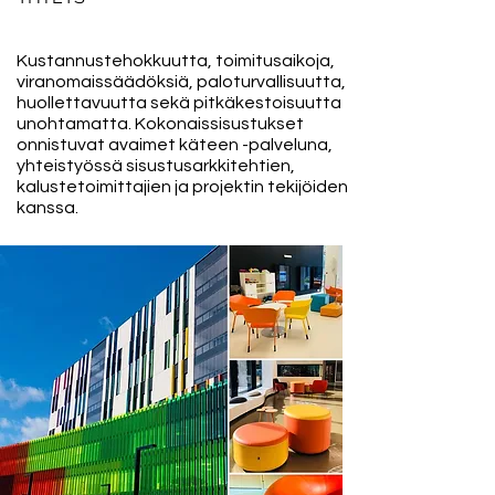
Kustannustehokkuutta, toimitusaikoja,
viranomaissäädöksiä, paloturvallisuutta,
huollettavuutta sekä pitkäkestoisuutta
unohtamatta. Kokonaissisustukset
onnistuvat avaimet käteen -palveluna,
yhteistyössä sisustusarkkitehtien,
kalustetoimittajien ja projektin tekijöiden
kanssa.