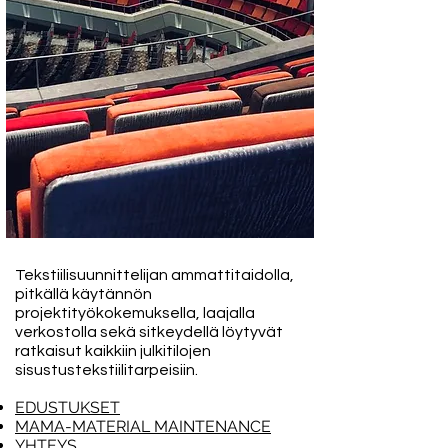
Tekstiilisuunnittelijan ammattitaidolla,
pitkällä käytännön
projektityökokemuksella, laajalla
verkostolla sekä sitkeydellä löytyvät
ratkaisut kaikkiin julkitilojen
sisustustekstiilitarpeisiin.
EDUSTUKSET
MAMA-MATERIAL MAINTENANCE
YHTEYS