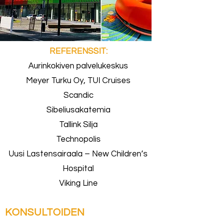
REFERENSSIT:
Aurinkokiven palvelukeskus
Meyer Turku Oy, TUI Cruises
Scandic
Sibeliusakatemia
Tallink Silja
Technopolis
Uusi Lastensairaala – New Children’s
Hospital
Viking Line
KONSULTOIDEN