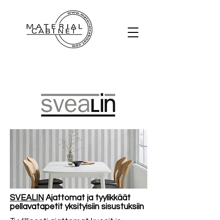
SVEALIN
Ajattomat ja tyylikkäät
pellavatapetit yksityisiin sisustuksiin