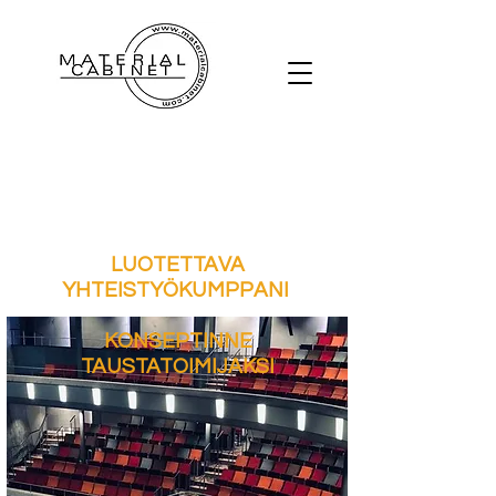
LUOTETTAVA
YHTEISTYÖKUMPPANI
KONSEPTINNE
TAUSTATOIMIJAKSI