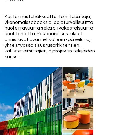
Kustannustehokkuutta, toimitusaikoja,
viranomaissäädöksiä, paloturvallisuutta,
huollettavuutta sekä pitkäkestoisuutta
unohtamatta. Kokonaissisustukset
onnistuvat avaimet käteen -palveluna,
yhteistyössä sisustusarkkitehtien,
kalustetoimittajien ja projektin tekijöiden
kanssa.