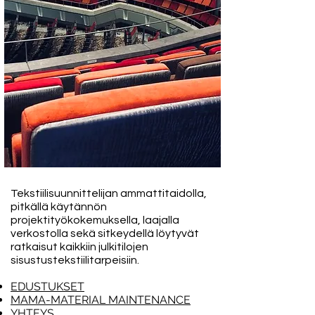
Tekstiilisuunnittelijan ammattitaidolla,
pitkällä käytännön
projektityökokemuksella, laajalla
verkostolla sekä sitkeydellä löytyvät
ratkaisut kaikkiin julkitilojen
sisustustekstiilitarpeisiin.
EDUSTUKSET
MAMA-MATERIAL MAINTENANCE
YHTEYS