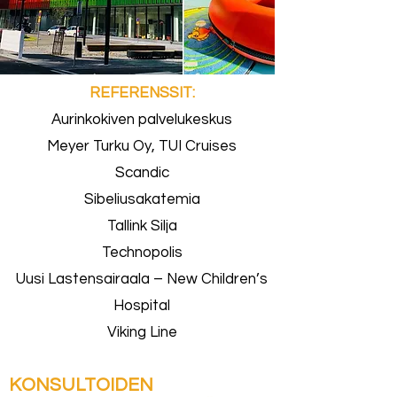
REFERENSSIT:
Aurinkokiven palvelukeskus
Meyer Turku Oy, TUI Cruises
Scandic
Sibeliusakatemia
Tallink Silja
Technopolis
Uusi Lastensairaala – New Children’s
Hospital
Viking Line
KONSULTOIDEN